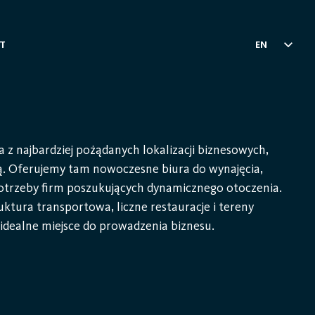
T
EN
z najbardziej pożądanych lokalizacji biznesowych,
ią. Oferujemy tam nowoczesne biura do wynajęcia,
 potrzeby firm poszukujących dynamicznego otoczenia.
ktura transportowa, liczne restauracje i tereny
o idealne miejsce do prowadzenia biznesu.