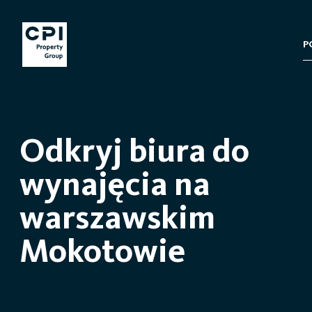
P
Odkryj biura do
wynajęcia na
warszawskim
Mokotowie