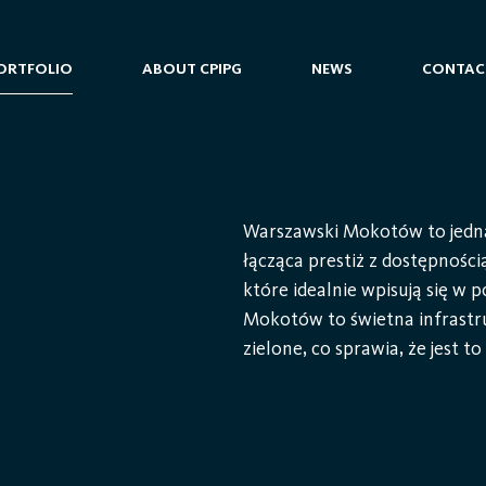
ORTFOLIO
ABOUT CPIPG
NEWS
CONTAC
Warszawski Mokotów to jedna 
łącząca prestiż z dostępnośc
które idealnie wpisują się w
Mokotów to świetna infrastru
zielone, co sprawia, że jest t