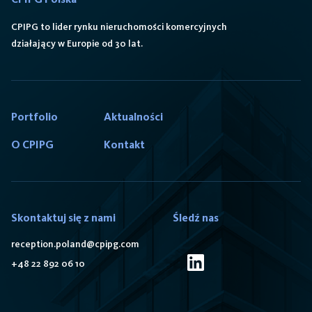
CPIPG to lider rynku nieruchomości komercyjnych
działający w Europie od 30 lat.
Portfolio
Aktualności
O CPIPG
Kontakt
Skontaktuj się z nami
Śledź nas
reception.poland@cpipg.com
+48 22 892 06 10