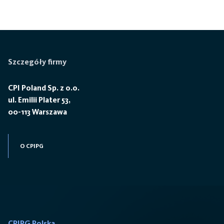
Szczegóły firmy
CPI Poland Sp. z o.o.
ul. Emilii Plater 53,
00-113 Warszawa
O CPIPG
CPIPG Polska