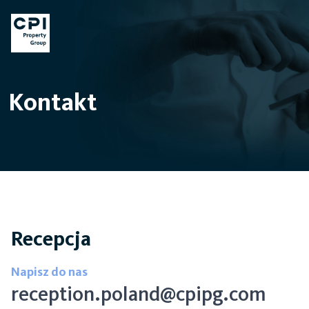
Kontakt
Recepcja
Napisz do nas
reception.poland@cpipg.com