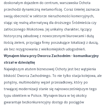
doskonałym dojazdem do centrum, warszawska Ochota
przechodzi dynamiczną metamorfozę. Coraz śmielej zaznacza
swoją obecność w sektorze nieruchomości komercyjnych,
stając się realną alternatywą dla droższego Śródmieścia czy
zatłoczonego Mokotowa. Jej unikalny charakter, łączący
historyczną zabudowę z nowoczesnymi biurowcami i dużą
ilością zieleni, przyciąga firmy poszukujące lokalizacji z duszą,
ale bez rezygnowania z wielkomiejskich udogodnień.
Wynajem biura przy Dworcu Zachodnim - komunikacyjny
strzał w dziesiątkę
Największym atutem biznesowej Ochoty jest bez wątpienia
bliskość Dworca Zachodniego. To nie tylko stacja kolejowa, ale
potężny, multimodalny węzeł przesiadkowy, który po
trwającej modernizacji stanie się najnowocześniejszym tego
typu obiektem w Polsce. Wynajem biura w tej okolicy
gwarantuje bezkonkurencyjny dostęp do pociągów