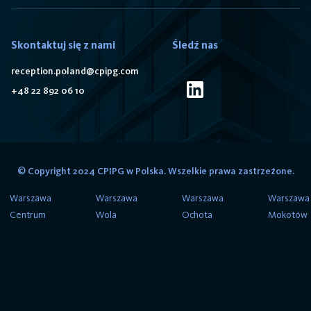
Skontaktuj się z nami
Śledź nas
reception.poland@cpipg.com
+48 22 892 06 10
© Copyright 2024 CPIPG w Polska. Wszelkie prawa zastrzeżone.
Warszawa
Warszawa
Warszawa
Warszawa
Centrum
Wola
Ochota
Mokotów