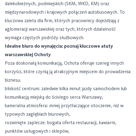
dalekobieżnych, podmiejskich (SKM, WKD, KM) oraz
międzynarodowych i krajowych połączeń autobusowych. To
kluczowa zaleta dla firm, których pracownicy dojeżdżają z
aglomeracji warszawskiej oraz tych, których działalność
wymaga częstych podróży służbowych.
Idealne biuro do wynajęcia: poznaj kluczowe atuty
warszawskiej Ochoty
Poza doskonałą komunikacją, Ochota oferuje szereg innych
korzyści, które czynią ją atrakcyjnym miejscem do prowadzenia
biznesu.
bliskość centrum: zaledwie kilka minut jazdy samochodem lub
komunikacją miejską do ścisłego serca Warszawy,
kameralna atmosfera: mniej przytłaczające otoczenie, niż w
typowych zagłębiach biurowych,
rozwinięte zaplecze: bogata oferta restauracji, kawiarni,
punktów usługowych i sklepów,