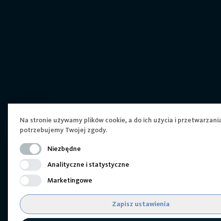
Na stronie używamy plików cookie, a do ich użycia i przetwarzani
potrzebujemy Twojej zgody.
Niezbędne
Analityczne i statystyczne
Marketingowe
Zapisz ustawienia