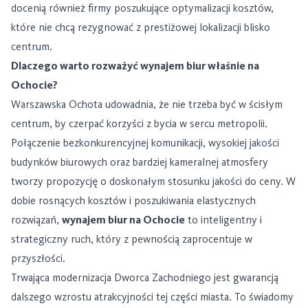
docenią również firmy poszukujące optymalizacji kosztów,
które nie chcą rezygnować z prestiżowej lokalizacji blisko
centrum.
Dlaczego warto rozważyć wynajem biur właśnie na
Ochocie?
Warszawska Ochota udowadnia, że nie trzeba być w ścisłym
centrum, by czerpać korzyści z bycia w sercu metropolii.
Połączenie bezkonkurencyjnej komunikacji, wysokiej jakości
budynków biurowych oraz bardziej kameralnej atmosfery
tworzy propozycję o doskonałym stosunku jakości do ceny. W
dobie rosnących kosztów i poszukiwania elastycznych
rozwiązań,
wynajem biur na Ochocie
to inteligentny i
strategiczny ruch, który z pewnością zaprocentuje w
przyszłości.
Trwająca modernizacja Dworca Zachodniego jest gwarancją
dalszego wzrostu atrakcyjności tej części miasta. To świadomy