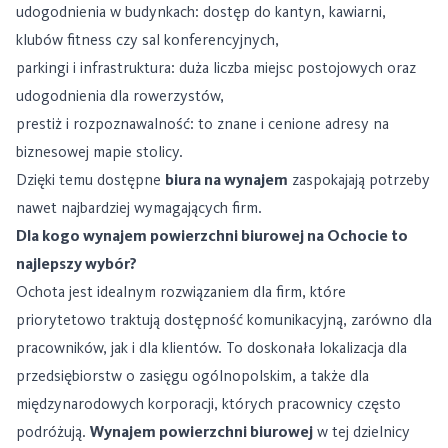
udogodnienia w budynkach: dostęp do kantyn, kawiarni,
klubów fitness czy sal konferencyjnych,
parkingi i infrastruktura: duża liczba miejsc postojowych oraz
udogodnienia dla rowerzystów,
prestiż i rozpoznawalność: to znane i cenione adresy na
biznesowej mapie stolicy.
Dzięki temu dostępne
biura na wynajem
zaspokajają potrzeby
nawet najbardziej wymagających firm.
Dla kogo wynajem powierzchni biurowej na Ochocie to
najlepszy wybór?
Ochota jest idealnym rozwiązaniem dla firm, które
priorytetowo traktują dostępność komunikacyjną, zarówno dla
pracowników, jak i dla klientów. To doskonała lokalizacja dla
przedsiębiorstw o zasięgu ogólnopolskim, a także dla
międzynarodowych korporacji, których pracownicy często
podróżują.
Wynajem powierzchni biurowej
w tej dzielnicy