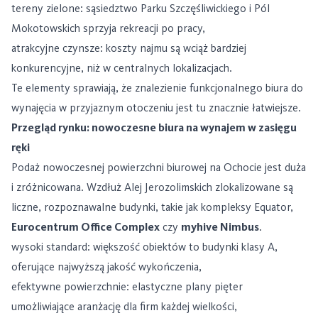
tereny zielone: sąsiedztwo Parku Szczęśliwickiego i Pól
Mokotowskich sprzyja rekreacji po pracy,
atrakcyjne czynsze: koszty najmu są wciąż bardziej
konkurencyjne, niż w centralnych lokalizacjach.
Te elementy sprawiają, że znalezienie funkcjonalnego biura do
wynajęcia w przyjaznym otoczeniu jest tu znacznie łatwiejsze.
Przegląd rynku: nowoczesne biura na wynajem w zasięgu
ręki
Podaż nowoczesnej powierzchni biurowej na Ochocie jest duża
i zróżnicowana. Wzdłuż Alej Jerozolimskich zlokalizowane są
liczne, rozpoznawalne budynki, takie jak kompleksy Equator,
Eurocentrum Office Complex
czy
myhive Nimbus
.
wysoki standard: większość obiektów to budynki klasy A,
oferujące najwyższą jakość wykończenia,
efektywne powierzchnie: elastyczne plany pięter
umożliwiające aranżację dla firm każdej wielkości,