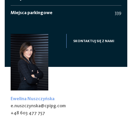
Miejsca parkingowe
339
SKONTAKTUJ SIĘ Z NAMI
Ewelina Nuszczyńska
e.nuszczynska@cpipg.com
+48 603 477 757