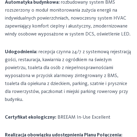
Automatyka budynkowa:
rozbudowany system BMS
rozszerzony o moduł monitorowania zużycia energii na
indywidualnych powierzchniach, nowoczesny system HVAC
zapewniający komfort cieplny i akustyczny, zmodernizowane
windy osobowe wyposażone w system DCS, oświetlenie LED.
Udogodnienia:
recepcja czynna 24/7 z systemową rejestracją
gości, restauracja, kawiarnia z ogródkiem na świeżym
powietrzu, toaleta dla osób z niepełnosprawnościami
wyposażona w przycisk alarmowy zintegrowany z BMS,
toaleta dla opiekuna z dzieckiem, parking, szatnie i prysznice
dla rowerzystów, paczkomat i miejski parking rowerowy przy
budynku.
Certyfikat ekologiczny:
BREEAM In-Use Excellent
Realizacja obowiązku udostępnienia Planu Połączenia: