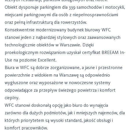
Obiekt dysponuje parkingiem dla 339 samochodów i motocykli,
miejscami parkingowymi dla osób z niepełnosprawnościami
oraz pełną infrastrukturą dla rowerzystów.
Konsekwentnie modernizowany budynek biurowy WFC
stanowi jeden z najbardziej stylowych oraz zaawansowanych
technologicznie obiektów w Warszawie. Dzięki
proekologicznym rozwiązaniom uzyskał certyfikat BREEAM In-
Use na poziomie Excellent.
Biura w WFC są dobrze zorganizowane, a jasne i przestronne
powierzchnie z widokiem na Warszawę są odpowiednio
wygłuszone oraz wyposażone w nowoczesne systemy
odpowiadające za przepływ świeżego powietrza i komfort
cieplny.
WFC stanowi doskonałą opcję jako biuro do wynajęcia
zarówno dla dużych podmiotów, jak i mniejszych najemców, dla
których priorytetem są wysoki standard, jakość obsługi i
komfort pracowników.