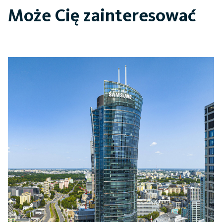
Warsaw Financial Center
Może Cię zainteresować