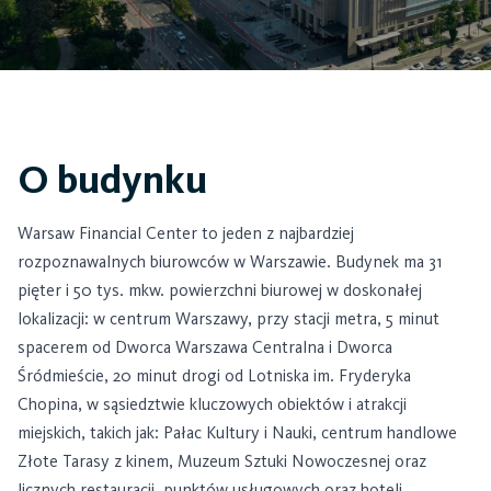
O budynku
Warsaw Financial Center to jeden z najbardziej
rozpoznawalnych biurowców w Warszawie. Budynek ma 31
pięter i 50 tys. mkw. powierzchni biurowej w doskonałej
lokalizacji: w centrum Warszawy, przy stacji metra, 5 minut
spacerem od Dworca Warszawa Centralna i Dworca
Śródmieście, 20 minut drogi od Lotniska im. Fryderyka
Chopina, w sąsiedztwie kluczowych obiektów i atrakcji
miejskich, takich jak: Pałac Kultury i Nauki, centrum handlowe
Złote Tarasy z kinem, Muzeum Sztuki Nowoczesnej oraz
licznych restauracji, punktów usługowych oraz hoteli.