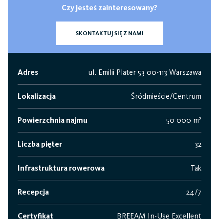
Czy jesteś zainteresowany?
SKONTAKTUJ SIĘ Z NAMI
Adres
ul. Emilii Plater 53 00-113 Warszawa
Lokalizacja
Śródmieście/Centrum
Powierzchnia najmu
50 000 m²
Liczba pięter
32
Infrastruktura rowerowa
Tak
Recepcja
24/7
Certyfikat
BREEAM In-Use Excellent