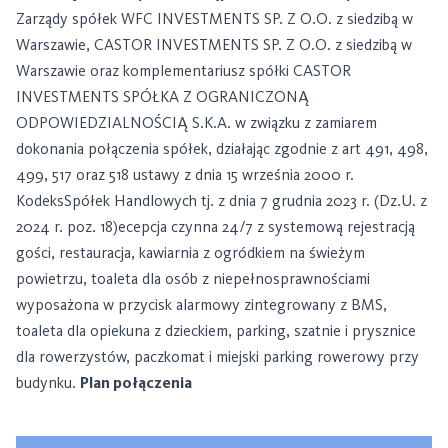
Zarządy spółek WFC INVESTMENTS SP. Z O.O. z siedzibą w
Warszawie, CASTOR INVESTMENTS SP. Z O.O. z siedzibą w
Warszawie oraz komplementariusz spółki CASTOR
INVESTMENTS SPÓŁKA Z OGRANICZONĄ
ODPOWIEDZIALNOŚCIĄ S.K.A. w związku z zamiarem
dokonania połączenia spółek, działając zgodnie z art 491, 498,
499, 517 oraz 518 ustawy z dnia 15 września 2000 r.
KodeksSpółek Handlowych tj. z dnia 7 grudnia 2023 r. (Dz.U. z
2024 r. poz. 18)ecepcja czynna 24/7 z systemową rejestracją
gości, restauracja, kawiarnia z ogródkiem na świeżym
powietrzu, toaleta dla osób z niepełnosprawnościami
wyposażona w przycisk alarmowy zintegrowany z BMS,
toaleta dla opiekuna z dzieckiem, parking, szatnie i prysznice
dla rowerzystów, paczkomat i miejski parking rowerowy przy
budynku.
Plan połączenia