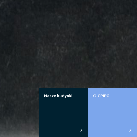
Nasze budynki
O CPIPG