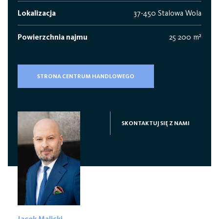
Lokalizacja
37-450 Stalowa Wola
Powierzchnia najmu
25 200 m²
STRONA CENTRUM HANDLOWEGO
SKONTAKTUJ SIĘ Z NAMI
Jacek Malicki