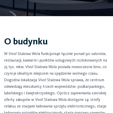
O budynku
W Vivo! Stalowa Wola funkcjonuje łącznie ponad 90 salonów,
restauracji, kawiarni i punktów usługowych rozlokowanych na
25 tys. mkw. Vivo! Stalowa Wola posiada nowoczesne kino, co
czyni je idealnym miejscem na spędzenie wolnego czasu.
Dogodna lokalizacja Vivo! Stalowa Wola sprawia, że centrum
odwiedzają mieszkańcy trzech województw: podkarpackiego,
lubelskiego i świętokrzyskiego. Oprócz zapewniania szerokiej
oferty zakupów w Vivo! Stalowa Wola dostępne są: strefy
relaksu ze stacjami ładowania sprzętu elektronicznego, stacje
ładowania pojazdów elektrycznych, stacja naprawy rowerów