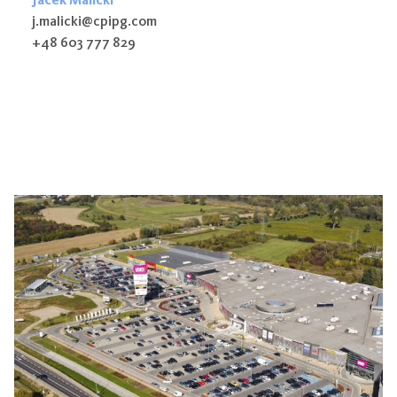
j.malicki@cpipg.com
+48 603 777 829