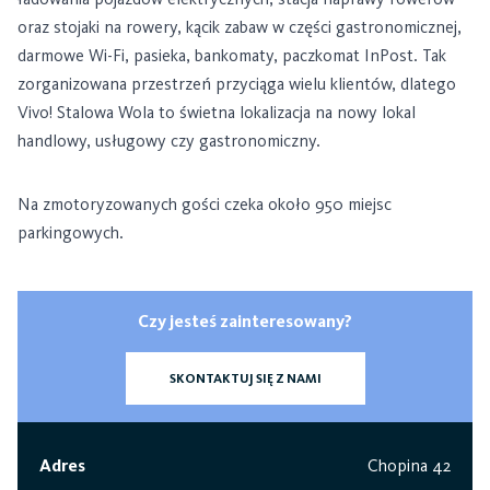
oraz stojaki na rowery, kącik zabaw w części gastronomicznej,
darmowe Wi-Fi, pasieka, bankomaty, paczkomat InPost. Tak
zorganizowana przestrzeń przyciąga wielu klientów, dlatego
Vivo! Stalowa Wola to świetna lokalizacja na nowy lokal
handlowy, usługowy czy gastronomiczny.
Na zmotoryzowanych gości czeka około 950 miejsc
parkingowych.
Czy jesteś zainteresowany?
SKONTAKTUJ SIĘ Z NAMI
Adres
Chopina 42