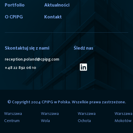
Portfolio
Aktualności
O CPIPG
Kontakt
Skontaktuj się z nami
Śledź nas
reception.poland@cpipg.com
+48 22 892 06 10
© Copyright 2024 CPIPG w Polska. Wszelkie prawa zastrzeżone.
Warszawa
Warszawa
Warszawa
Warszawa
Centrum
Wola
Ochota
Mokotów