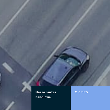
Nasze centra
O CPIPG
handlowe