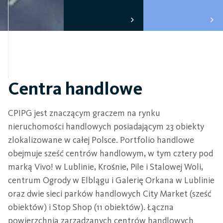
Centra handlowe
CPIPG jest znaczącym graczem na rynku
nieruchomości handlowych posiadającym 23 obiekty
zlokalizowane w całej Polsce. Portfolio handlowe
obejmuje sześć centrów handlowym, w tym cztery pod
marką Vivo! w Lublinie, Krośnie, Pile i Stalowej Woli,
centrum Ogrody w Elblągu i Galerię Orkana w Lublinie
oraz dwie sieci parków handlowych City Market (sześć
obiektów) i Stop Shop (11 obiektów). Łączna
powierzchnia zarządzanych centrów handlowych