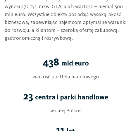
wynosi 272 tys. mkw. GLA, a ich wartość – niemal 500
mln euro. Wszystkie obiekty posiadają wysoką jakość
biznesową, zapewniając najemcom optymalne warunki
do rozwoju, a klientom – szeroką ofertę zakupową,
gastronomiczną i rozrywkową.
438
mld euro
wartość portfela handlowego
23
centra i parki handlowe
w całej Polsce
11
lat